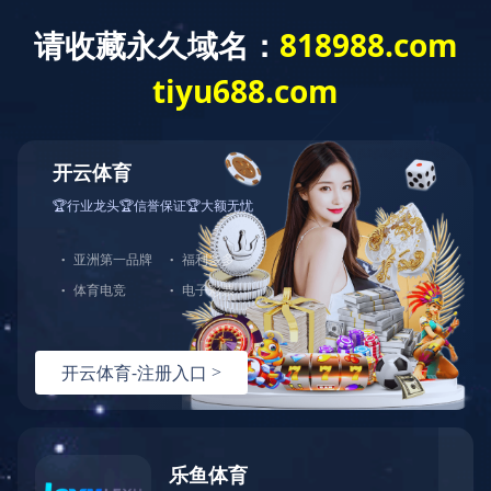
当前位置：
首页
>
产品展示
>
配件
>